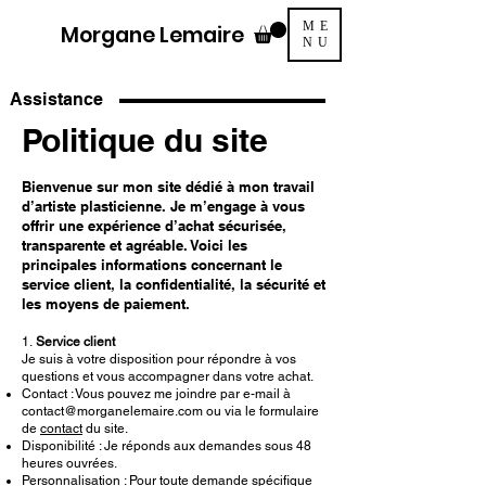
ME
Morgane Lemaire
NU
Assistance
Politique du site
Bienvenue sur mon site dédié à mon travail
d’artiste plasticienne. Je m’engage à vous
offrir une expérience d’achat sécurisée,
transparente et agréable. Voici les
principales informations concernant le
service client, la confidentialité, la sécurité et
les moyens de paiement.
1.
Service client
Je suis à votre disposition pour répondre à vos
questions et vous accompagner dans votre achat.
Contact : Vous pouvez me joindre par e-mail à
contact@morganelemaire.com
ou via le formulaire
de
contact
du site.
Disponibilité : Je réponds aux demandes sous 48
heures ouvrées.
Personnalisation : Pour toute demande spécifique