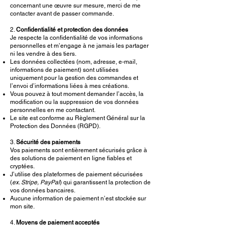
concernant une œuvre sur mesure, merci de me
contacter avant de passer commande.
2.
Confidentialité et protection des données
Je respecte la confidentialité de vos informations
personnelles et m’engage à ne jamais les partager
ni les vendre à des tiers.
Les données collectées (nom, adresse, e-mail,
informations de paiement) sont utilisées
uniquement pour la gestion des commandes et
l’envoi d’informations liées à mes créations.
Vous pouvez à tout moment demander l’accès, la
modification ou la suppression de vos données
personnelles en me contactant.
Le site est conforme au Règlement Général sur la
Protection des Données (RGPD).
3.
Sécurité des paiements
Vos paiements sont entièrement sécurisés grâce à
des solutions de paiement en ligne fiables et
cryptées.
J’utilise des plateformes de paiement sécurisées
(
ex. Stripe, PayPal
) qui garantissent la protection de
vos données bancaires.
Aucune information de paiement n’est stockée sur
mon site.
4.
Moyens de paiement acceptés