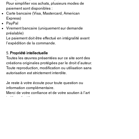
Pour simplifier vos achats, plusieurs modes de
paiement sont disponibles :
Carte bancaire (Visa, Mastercard, American
Express)
PayPal
Virement bancaire (uniquement sur demande
préalable)
Le paiement doit être effectué en intégralité avant
l’expédition de la commande.
5.
Propriété intellectuelle
Toutes les œuvres présentées sur ce site sont des
créations originales protégées par le droit d’auteur.
Toute reproduction, modification ou utilisation sans
autorisation est strictement interdite.
Je reste à votre écoute pour toute question ou
information complémentaire.
Merci de votre confiance et de votre soutien à l’art
indépendant !
Instagram
Facebook
E-mail