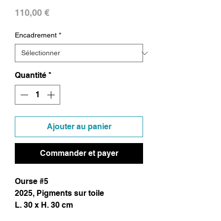
Prix
110,00 €
Encadrement
*
Quantité
*
Ajouter au panier
Commander et payer
Ourse #5
2025, Pigments sur toile
L. 30 x H. 30 cm