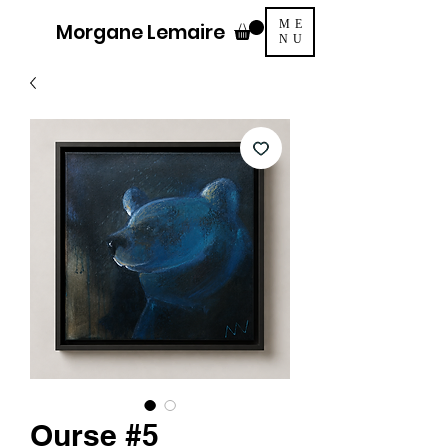
ME
Morgane Lemaire
NU
Ourse #5