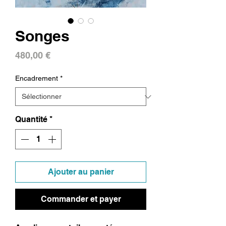
Songes
Prix
480,00 €
Encadrement
*
Quantité
*
Ajouter au panier
Commander et payer