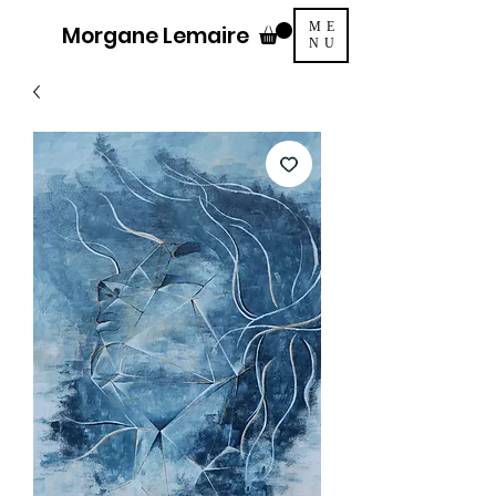
ME
Morgane Lemaire
NU